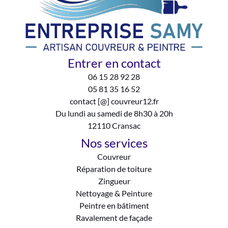
Entrer en contact
06 15 28 92 28
05 81 35 16 52
contact [@] couvreur12.fr
Du lundi au samedi de 8h30 à 20h
12110 Cransac
Nos services
Couvreur
Réparation de toiture
Zingueur
Nettoyage & Peinture
Peintre en bâtiment
Ravalement de façade