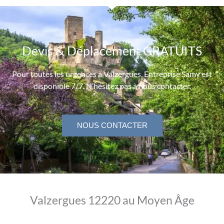
Devis & Déplacement GRATUITS
Pour toutes les urgences à Valzergues, Entreprise Samy est
disponible 7/7. N’hésitez pas à nous contacter.
NOUS CONTACTER
Valzergues 12220 au Moyen Âge