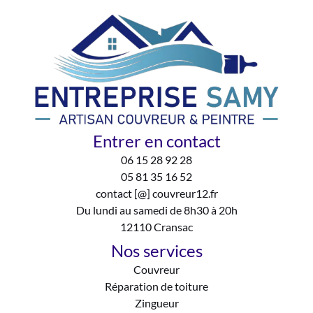
Entrer en contact
06 15 28 92 28
05 81 35 16 52
contact [@] couvreur12.fr
Du lundi au samedi de 8h30 à 20h
12110 Cransac
Nos services
Couvreur
Réparation de toiture
Zingueur