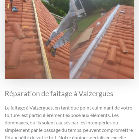
Réparation de faitage à Valzergues
Le faitage à Valzergues, en tant que point culminant de votre
toiture, est particulièrement exposé aux éléments. Les
dommages, qu’ils soient causés par les intempéries ou
simplement par le passage du temps, peuvent compromettre
l’étanchéité de votre toit. Notre équipe spécialisée excelle