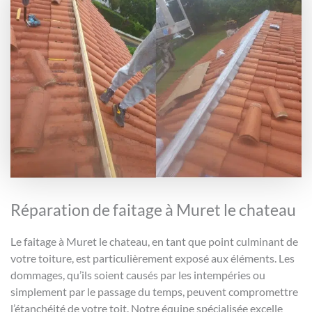
Réparation de faitage à Muret le chateau
Le faitage à Muret le chateau, en tant que point culminant de
votre toiture, est particulièrement exposé aux éléments. Les
dommages, qu’ils soient causés par les intempéries ou
simplement par le passage du temps, peuvent compromettre
l’étanchéité de votre toit. Notre équipe spécialisée excelle