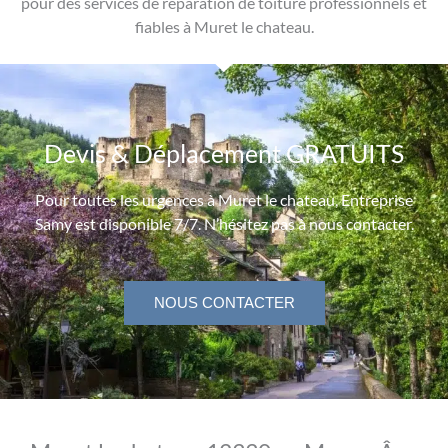
pour des services de réparation de toiture professionnels et
fiables à Muret le chateau.
Devis & Déplacement GRATUITS
Pour toutes les urgences à Muret le chateau, Entreprise
Samy est disponible 7/7. N’hésitez pas à nous contacter.
NOUS CONTACTER