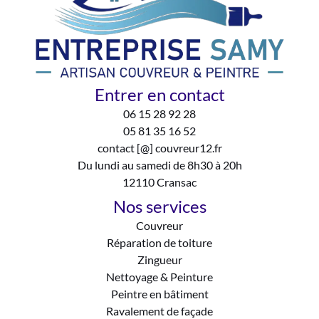
Entrer en contact
06 15 28 92 28
05 81 35 16 52
contact [@] couvreur12.fr
Du lundi au samedi de 8h30 à 20h
12110 Cransac
Nos services
Couvreur
Réparation de toiture
Zingueur
Nettoyage & Peinture
Peintre en bâtiment
Ravalement de façade