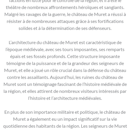
factions en lutte pour le contrôle de la région, et il a été le
théâtre de nombreux affrontements héroïques et sanglants.
Malgré les ravages de la guerre, le château de Muret a réussi à
résister à de nombreuses attaques grâce à ses fortifications
solides et à la détermination de ses défenseurs.
L’architecture du château de Muret est caractéristique de
l’époque médiévale, avec ses tours imposantes, ses remparts
épais et ses fossés profonds. Cette structure imposante
témoigne de la puissance et de la grandeur des seigneurs de
Muret, et elle a joué un rôle crucial dans la défense du château
contre les assaillants. Aujourd’hui, les ruines du château de
Muret sont un témoignage fascinant de l’histoire médiévale de
la région, et elles attirent de nombreux visiteurs intéressés par
l’histoire et l’architecture médiévales.
En plus de son importance militaire et politique, le château de
Muret a également eu un impact significatif sur la vie
quotidienne des habitants de la région. Les seigneurs de Muret