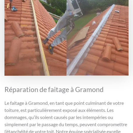
Réparation de faitage à Gramond
Le faitage à Gramond, en tant que point culminant de votre
toiture, est particulièrement exposé aux éléments. Les
dommages, qu’ils soient causés par les intempéries ou
simplement par le passage du temps, peuvent compromettre
l’étanchéité de votre toit. Notre équipe spécialisée excelle