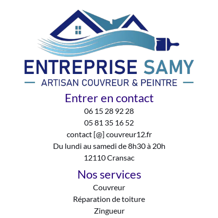
Entrer en contact
06 15 28 92 28
05 81 35 16 52
contact [@] couvreur12.fr
Du lundi au samedi de 8h30 à 20h
12110 Cransac
Nos services
Couvreur
Réparation de toiture
Zingueur