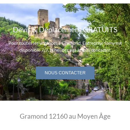
Devis & Déplacement GRATUITS
Pour toutes les urgences à Gramond, Entreprise Samy est
disponible 7/7. N’hésitez pas à nous contacter.
NOUS CONTACTER
Gramond 12160 au Moyen Âge