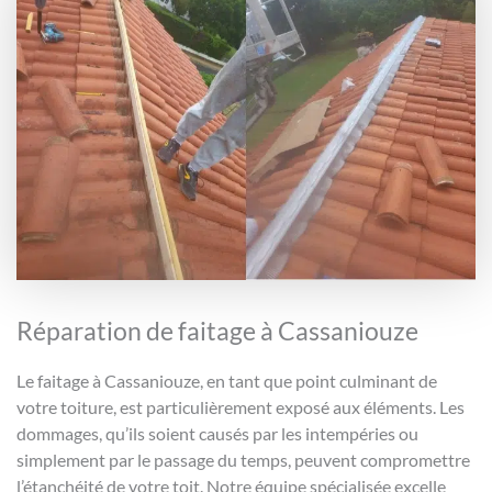
Réparation de faitage à Cassaniouze
Le faitage à Cassaniouze, en tant que point culminant de
votre toiture, est particulièrement exposé aux éléments. Les
dommages, qu’ils soient causés par les intempéries ou
simplement par le passage du temps, peuvent compromettre
l’étanchéité de votre toit. Notre équipe spécialisée excelle