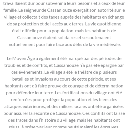
travaillaient dur pour subvenir à leurs besoins et à ceux de leur
famille. Le seigneur de Cassaniouze exerçait son autorité sur le
village et collectait des taxes auprès des habitants en échange
de sa protection et de l’accès aux terres. La vie quotidienne
était difficile pour la population, mais les habitants de
Cassaniouze étaient solidaires et se soutenaient
mutuellement pour faire face aux défis de la vie médiévale.
Le Moyen Âge a également été marqué par des périodes de
troubles et de conflits, et Cassaniouze n’a pas été épargné par
ces événements. Le village a été le théâtre de plusieurs
batailles et invasions au cours de cette période, et ses
habitants ont dû faire preuve de courage et de détermination
pour défendre leur terre. Les fortifications du village ont été
renforcées pour protéger la population et les biens des
attaques extérieures, et des milices locales ont été organisées
pour assurer la sécurité de Cassaniouze. Ces conflits ont laissé
des traces dans l’histoire du village, mais les habitants ont
réussi à préserver leur communauté malgré les épreuves.