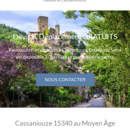
Devis & Déplacement GRATUITS
Pour toutes les urgences à Cassaniouze, Entreprise Samy
est disponible 7/7. N’hésitez pas à nous contacter.
NOUS CONTACTER
Cassaniouze 15340 au Moyen Âge