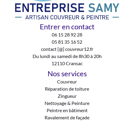
Entrer en contact
06 15 28 92 28
05 81 35 16 52
contact [@] couvreur12.fr
Du lundi au samedi de 8h30 à 20h
12110 Cransac
Nos services
Couvreur
Réparation de toiture
Zingueur
Nettoyage & Peinture
Peintre en bâtiment
Ravalement de façade