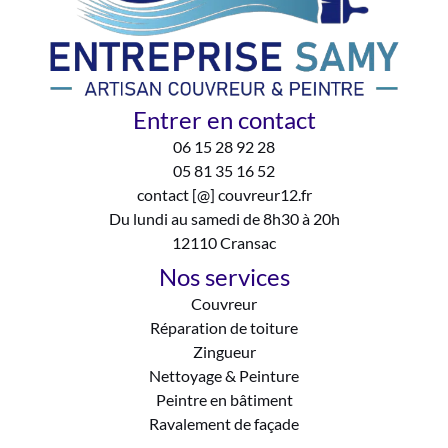
Entrer en contact
06 15 28 92 28
05 81 35 16 52
contact [@] couvreur12.fr
Du lundi au samedi de 8h30 à 20h
12110 Cransac
Nos services
Couvreur
Réparation de toiture
Zingueur
Nettoyage & Peinture
Peintre en bâtiment
Ravalement de façade