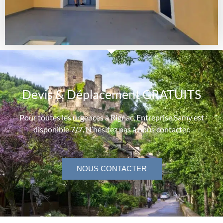
Devis & Déplacement GRATUITS
Pour toutes les urgences à Rignac, Entreprise Samy est
disponible 7/7. N’hésitez pas à nous contacter.
NOUS CONTACTER