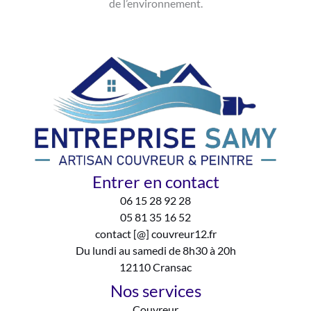
de l’environnement.
Entrer en contact
06 15 28 92 28
05 81 35 16 52
contact [@] couvreur12.fr
Du lundi au samedi de 8h30 à 20h
12110 Cransac
Nos services
Couvreur