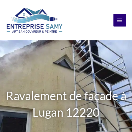
Aller
au
contenu
Ravalement de façade à
Lugan 12220