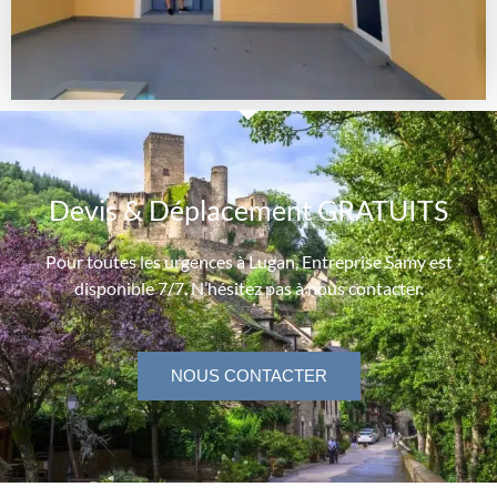
Devis & Déplacement GRATUITS
Pour toutes les urgences à Lugan, Entreprise Samy est
disponible 7/7. N’hésitez pas à nous contacter.
NOUS CONTACTER