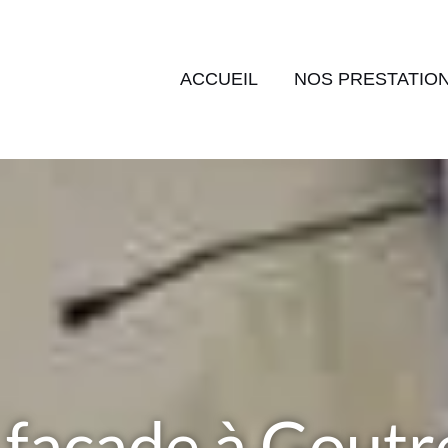
ACCUEIL
NOS PRESTATIO
 façade à Gout