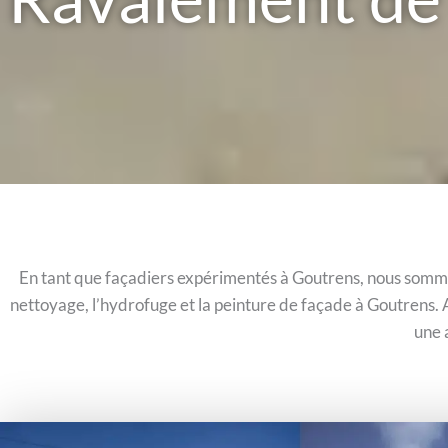
En tant que façadiers expérimentés à Goutrens, nous sommes
nettoyage, l’hydrofuge et la peinture de façade à Goutrens. 
une 