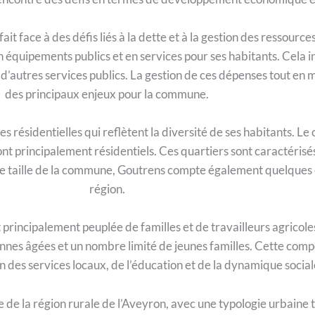
 face à des défis liés à la dette et à la gestion des ressources 
 équipements publics et en services pour ses habitants. Cela in
 d’autres services publics. La gestion de ces dépenses tout en ma
des principaux enjeux pour la commune.
ésidentielles qui reflètent la diversité de ses habitants. Le ce
t principalement résidentiels. Ces quartiers sont caractérisés
ite taille de la commune, Goutrens compte également quelques e
région.
t principalement peuplée de familles et de travailleurs agricol
onnes âgées et un nombre limité de jeunes familles. Cette com
 des services locaux, de l’éducation et de la dynamique social
e la région rurale de l’Aveyron, avec une typologie urbaine t