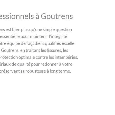
essionnels à Goutrens
s est bien plus qu’une simple question
ssentielle pour maintenir l’intégrité
tre équipe de façadiers qualifiés excelle
Goutrens, en traitant les fissures, les
protection optimale contre les intempéries.
riaux de qualité pour redonner à votre
 préservant sa robustesse à long terme.