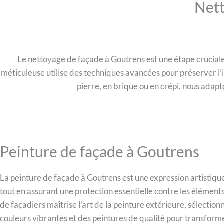
Nett
Le nettoyage de façade à Goutrens est une étape cruciale 
méticuleuse utilise des techniques avancées pour préserver l’
pierre, en brique ou en crépi, nous adap
Peinture de façade à Goutrens
La peinture de façade à Goutrens est une expression artistique
tout en assurant une protection essentielle contre les élément
de façadiers maîtrise l’art de la peinture extérieure, sélection
couleurs vibrantes et des peintures de qualité pour transform