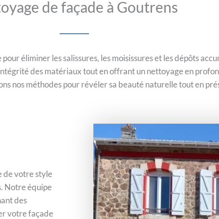
oyage de façade à Goutrens
pour éliminer les salissures, les moisissures et les dépôts acc
intégrité des matériaux tout en offrant un nettoyage en profo
tons nos méthodes pour révéler sa beauté naturelle tout en prés
 de votre style
s. Notre équipe
nant des
er votre façade