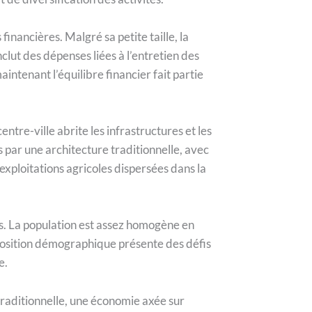
financières. Malgré sa petite taille, la
clut des dépenses liées à l’entretien des
intenant l’équilibre financier fait partie
ntre-ville abrite les infrastructures et les
 par une architecture traditionnelle, avec
xploitations agricoles dispersées dans la
es. La population est assez homogène en
position démographique présente des défis
e.
raditionnelle, une économie axée sur