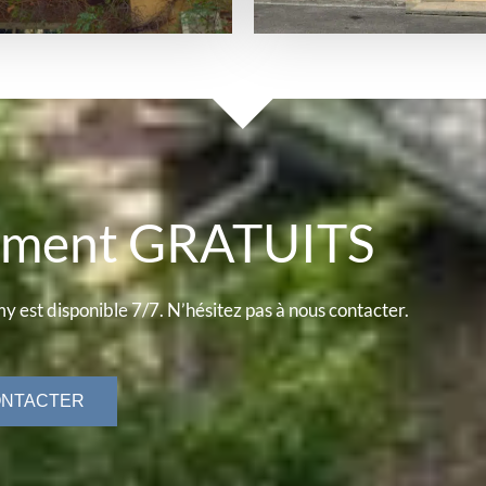
cement GRATUITS
y est disponible 7/7. N’hésitez pas à nous contacter.
ONTACTER