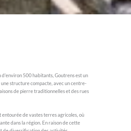
 d’environ 500 habitants, Goutrens est un
ar une structure compacte, avec un centre-
isons de pierre traditionnelles et des rues
 entourée de vastes terres agricoles, où
tante dans la région. En raison de cette
e diversification des activités.