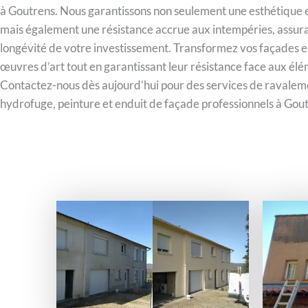
à Goutrens. Nous garantissons non seulement une esthétique e
mais également une résistance accrue aux intempéries, assuran
longévité de votre investissement. Transformez vos façades e
œuvres d’art tout en garantissant leur résistance face aux élé
Contactez-nous dès aujourd’hui pour des services de ravalem
hydrofuge, peinture et enduit de façade professionnels à Gou