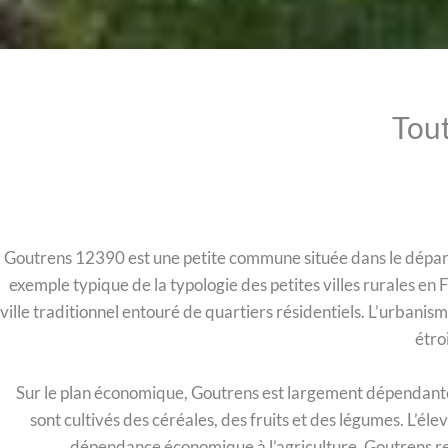
Tout
Goutrens 12390 est une petite commune située dans le départ
exemple typique de la typologie des petites villes rurales en
ville traditionnel entouré de quartiers résidentiels. L’urbani
étroi
Sur le plan économique, Goutrens est largement dépendante 
sont cultivés des céréales, des fruits et des légumes. L’él
dépendance économique à l’agriculture, Goutrens re