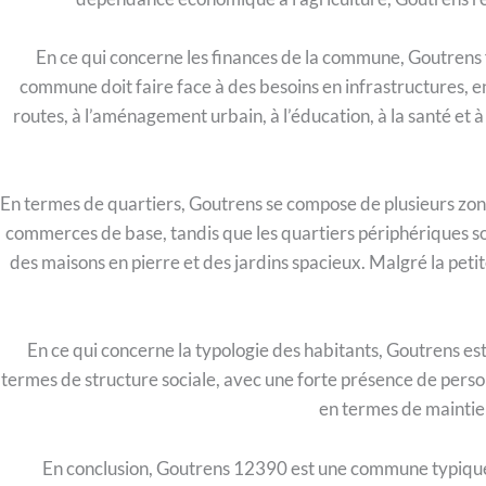
En ce qui concerne les finances de la commune, Goutrens fait
commune doit faire face à des besoins en infrastructures, en
routes, à l’aménagement urbain, à l’éducation, à la santé et à
En termes de quartiers, Goutrens se compose de plusieurs zones r
commerces de base, tandis que les quartiers périphériques son
des maisons en pierre et des jardins spacieux. Malgré la pet
En ce qui concerne la typologie des habitants, Goutrens es
termes de structure sociale, avec une forte présence de pers
en termes de maintien
En conclusion, Goutrens 12390 est une commune typique d