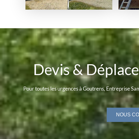
Devis & Dépla
Pour toutes les urgences à Goutrens, Entreprise Sam
NOUS C