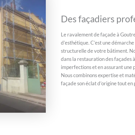
Des façadiers prof
Le ravalement de façade à Goutren
d’esthétique. C’est une démarche e
structurelle de votre bâtiment. No
dans la restauration des façades à 
imperfections et en assurant une 
Nous combinons expertise et maté
façade son éclat d’origine tout en