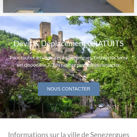
Devis & Déplacement GRATUITS
Pour toutes les urgences à Senezergues, Entreprise Samy
est disponible 7/7. N’hésitez pas à nous contacter.
NOUS CONTACTER
Informations sur la ville de Senezergues