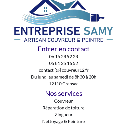
Entrer en contact
06 15 28 92 28
05 81 35 16 52
contact [@] couvreur12.fr
Du lundi au samedi de 8h30 à 20h
12110 Cransac
Nos services
Couvreur
Réparation de toiture
Zingueur
Nettoyage & Peinture