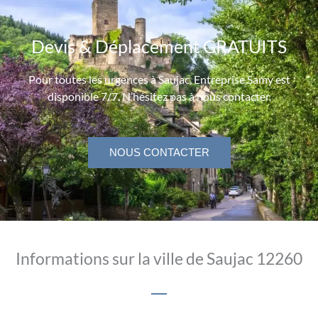
Devis & Déplacement GRATUITS
Pour toutes les urgences à Saujac, Entreprise Samy est
disponible 7/7. N’hésitez pas à nous contacter.
NOUS CONTACTER
Informations sur la ville de Saujac 12260