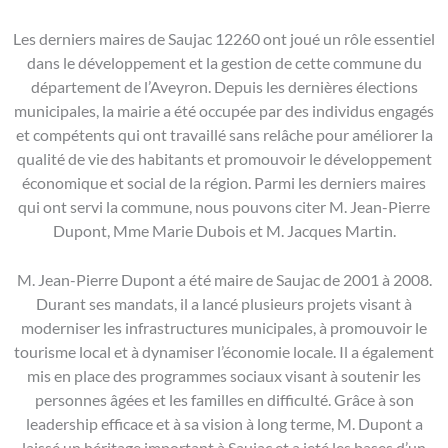
Les derniers maires de Saujac 12260 ont joué un rôle essentiel
dans le développement et la gestion de cette commune du
département de l’Aveyron. Depuis les dernières élections
municipales, la mairie a été occupée par des individus engagés
et compétents qui ont travaillé sans relâche pour améliorer la
qualité de vie des habitants et promouvoir le développement
économique et social de la région. Parmi les derniers maires
qui ont servi la commune, nous pouvons citer M. Jean-Pierre
Dupont, Mme Marie Dubois et M. Jacques Martin.
M. Jean-Pierre Dupont a été maire de Saujac de 2001 à 2008.
Durant ses mandats, il a lancé plusieurs projets visant à
moderniser les infrastructures municipales, à promouvoir le
tourisme local et à dynamiser l’économie locale. Il a également
mis en place des programmes sociaux visant à soutenir les
personnes âgées et les familles en difficulté. Grâce à son
leadership efficace et à sa vision à long terme, M. Dupont a
laissé un héritage important à Saujac et a jeté les bases d’un