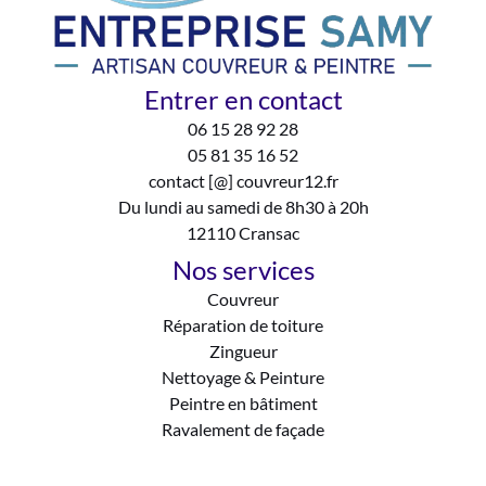
Entrer en contact
06 15 28 92 28
05 81 35 16 52
contact [@] couvreur12.fr
Du lundi au samedi de 8h30 à 20h
12110 Cransac
Nos services
Couvreur
Réparation de toiture
Zingueur
Nettoyage & Peinture
Peintre en bâtiment
Ravalement de façade