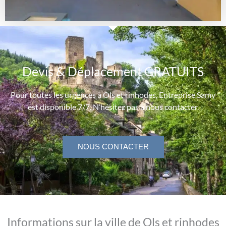
Devis & Déplacement GRATUITS
Pour toutes les urgences à Ols et rinhodes, Entreprise Samy
est disponible 7/7. N’hésitez pas à nous contacter.
NOUS CONTACTER
Informations sur la ville de Ols et rinhodes