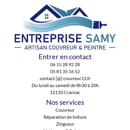
Entrer en contact
06 15 28 92 28
05 81 35 16 52
contact [@] couvreur12.fr
Du lundi au samedi de 8h30 à 20h
12110 Cransac
Nos services
Couvreur
Réparation de toiture
Zingueur