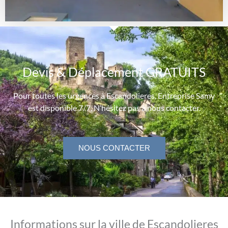
Devis & Déplacement GRATUITS
Pour toutes les urgences à Escandolieres, Entreprise Samy
est disponible 7/7. N’hésitez pas à nous contacter.
NOUS CONTACTER
Informations sur la ville de Escandolieres