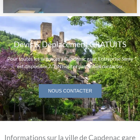
Devis & Déplacement GRATUITS
Pour toutes les urgences à Capdenac gare, Entreprise Samy
est disponible 7/7. N’hésitez pas à nous contacter.
NOUS CONTACTER
Informations sur la ville de Capdenac gare