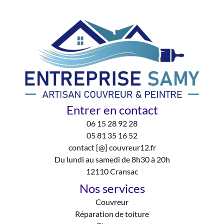
Entrer en contact
06 15 28 92 28
05 81 35 16 52
contact [@] couvreur12.fr
Du lundi au samedi de 8h30 à 20h
12110 Cransac
Nos services
Couvreur
Réparation de toiture