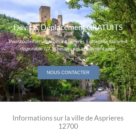
Devis & Déplacement GRATUITS
Pour toutes les urgences à Asprieres, Entreprise Samy est
disponible 7/7. N’hésitez pas à nous contacter.
NOUS CONTACTER
Informations sur la ville de Asprieres
12700