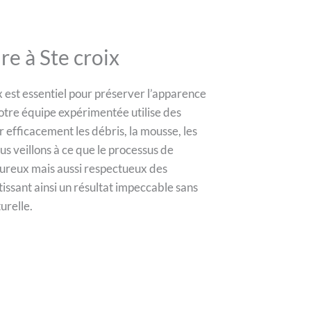
re à Ste croix
x est essentiel pour préserver l’apparence
Notre équipe expérimentée utilise des
 efficacement les débris, la mousse, les
s veillons à ce que le processus de
oureux mais aussi respectueux des
issant ainsi un résultat impeccable sans
urelle.