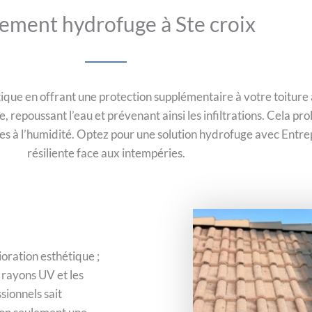
tement hydrofuge à Ste croix
ique en offrant une protection supplémentaire à votre toiture 
epoussant l’eau et prévenant ainsi les infiltrations. Cela prol
ées à l’humidité. Optez pour une solution hydrofuge avec Entre
résiliente face aux intempéries.
ioration esthétique ;
 rayons UV et les
ionnels sait