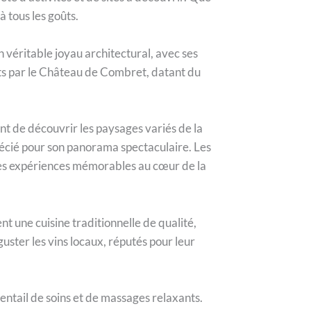
à tous les goûts.
n véritable joyau architectural, avec ses
ts par le Château de Combret, datant du
 de découvrir les paysages variés de la
récié pour son panorama spectaculaire. Les
i des expériences mémorables au cœur de la
 une cuisine traditionnelle de qualité,
uster les vins locaux, réputés pour leur
entail de soins et de massages relaxants.