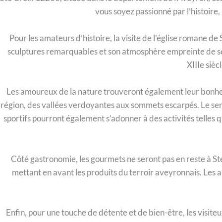
vous soyez passionné par l’histoire, 
Pour les amateurs d’histoire, la visite de l’église romane de
sculptures remarquables et son atmosphère empreinte de sé
XIIIe sièc
Les amoureux de la nature trouveront également leur bonhe
région, des vallées verdoyantes aux sommets escarpés. Le sen
sportifs pourront également s’adonner à des activités telles
Côté gastronomie, les gourmets ne seront pas en reste à St
mettant en avant les produits du terroir aveyronnais. Les a
Enfin, pour une touche de détente et de bien-être, les visite