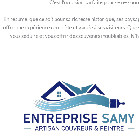
C’est l’occasion parfaite pour se ressou
En résumé, que ce soit pour sa richesse historique, ses pays
offre une expérience complète et variée à ses visiteurs. Qu
vous séduire et vous offrir des souvenirs inoubliables. N’