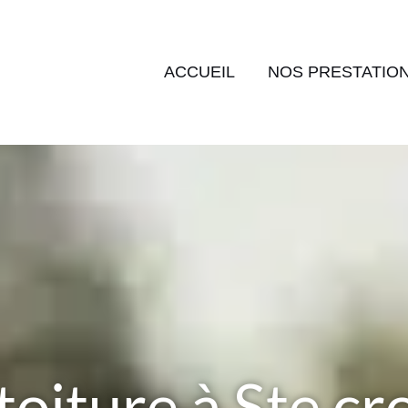
ACCUEIL
NOS PRESTATIO
toiture à Ste c