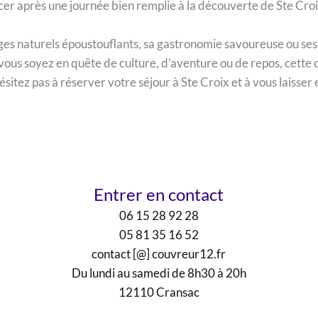
rcer après une journée bien remplie à la découverte de Ste Croi
ages naturels époustouflants, sa gastronomie savoureuse ou ses
e vous soyez en quête de culture, d’aventure ou de repos, ce
hésitez pas à réserver votre séjour à Ste Croix et à vous laiss
Entrer en contact
06 15 28 92 28
05 81 35 16 52
contact [@] couvreur12.fr
Du lundi au samedi de 8h30 à 20h
12110 Cransac