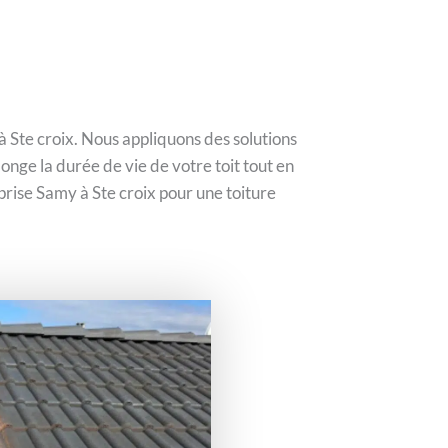
à Ste croix. Nous appliquons des solutions
onge la durée de vie de votre toit tout en
prise Samy à Ste croix pour une toiture