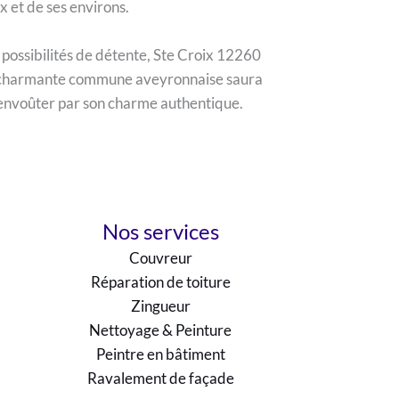
x et de ses environs.
 possibilités de détente, Ste Croix 12260
tte charmante commune aveyronnaise saura
er envoûter par son charme authentique.
Nos services
Couvreur
Réparation de toiture
Zingueur
Nettoyage & Peinture
Peintre en bâtiment
Ravalement de façade