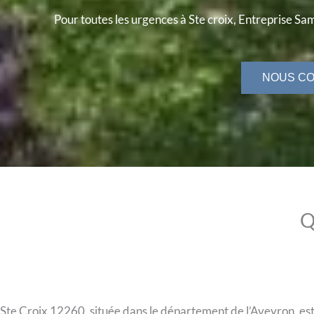
Pour toutes les urgences à Ste croix, Entreprise Sam
NOUS C
Q
Ste Croix 12260, située dans le département de l’Aveyron, est