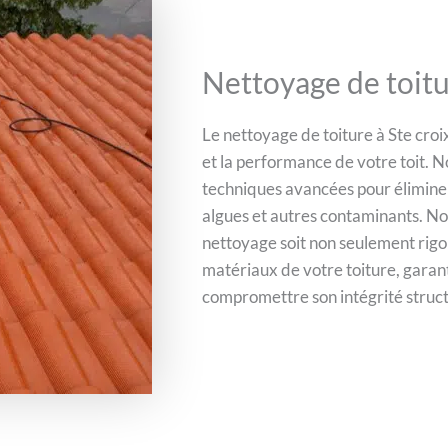
Nettoyage de toitu
Le nettoyage de toiture à Ste croi
et la performance de votre toit. 
techniques avancées pour éliminer
algues et autres contaminants. Nou
nettoyage soit non seulement rig
matériaux de votre toiture, garant
compromettre son intégrité struct