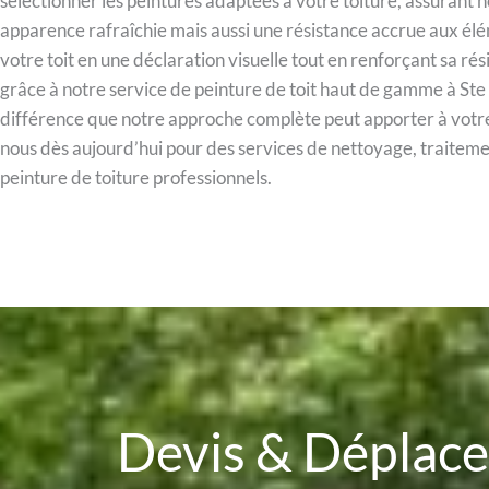
sélectionner les peintures adaptées à votre toiture, assurant
apparence rafraîchie mais aussi une résistance accrue aux é
votre toit en une déclaration visuelle tout en renforçant sa ré
grâce à notre service de peinture de toit haut de gamme à Ste
différence que notre approche complète peut apporter à votr
nous dès aujourd’hui pour des services de nettoyage, traitem
peinture de toiture professionnels.
Devis & Dépla