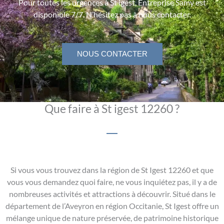
Pour toutes les urgences à St igest, Entreprise Samy est
disponible 7/7. N’hésitez pas à nous contacter.
NOUS CONTACTER
Que faire à St igest 12260 ?
Si vous vous trouvez dans la région de St Igest 12260 et que
vous vous demandez quoi faire, ne vous inquiétez pas, il y a de
nombreuses activités et attractions à découvrir. Situé dans le
département de l’Aveyron en région Occitanie, St Igest offre un
mélange unique de nature préservée, de patrimoine historique