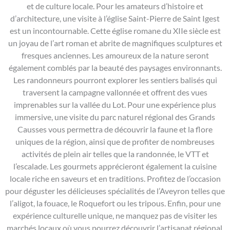
et de culture locale. Pour les amateurs d’histoire et
d’architecture, une visite à l’église Saint-Pierre de Saint Igest
est un incontournable. Cette église romane du XIIe siècle est
un joyau de l’art roman et abrite de magnifiques sculptures et
fresques anciennes. Les amoureux de la nature seront
également comblés par la beauté des paysages environnants.
Les randonneurs pourront explorer les sentiers balisés qui
traversent la campagne vallonnée et offrent des vues
imprenables sur la vallée du Lot. Pour une expérience plus
immersive, une visite du parc naturel régional des Grands
Causses vous permettra de découvrir la faune et la flore
uniques de la région, ainsi que de profiter de nombreuses
activités de plein air telles que la randonnée, le VTT et
l’escalade. Les gourmets apprécieront également la cuisine
locale riche en saveurs et en traditions. Profitez de l’occasion
pour déguster les délicieuses spécialités de l’Aveyron telles que
l’aligot, la fouace, le Roquefort ou les tripous. Enfin, pour une
expérience culturelle unique, ne manquez pas de visiter les
marchés locaux où vous pourrez découvrir l’artisanat régional,