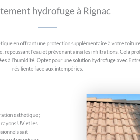
itement hydrofuge à Rignac
tique en offrant une protection supplémentaire à votre toiture
epoussant l’eau et prévenant ainsi les infiltrations. Cela prol
iées à l’humidité. Optez pour une solution hydrofuge avec Ent
résiliente face aux intempéries.
ration esthétique ;
 rayons UV et les
ionnels sait