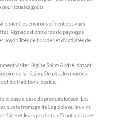
 pour tous les goûts.
illonnent les environs offrent des vues
effet, Rignac est entourée de paysages
 possibilités de balades et d’activités de
mment visiter l’église Saint-André, datant
stoire de la région. De plus, les musées
et les traditions locales.
élicieuse à base de produits locaux. Les
les que le fromage de Laguiole ou les vins
-faire et leurs produits, offrant ainsi une