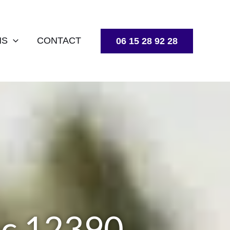
NS
CONTACT
06 15 28 92 28
ac 12390