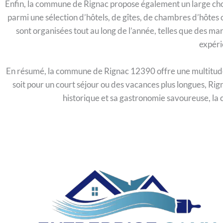
Enfin, la commune de Rignac propose également un large choix
parmi une sélection d’hôtels, de gîtes, de chambres d’hôtes 
sont organisées tout au long de l’année, telles que des ma
expéri
En résumé, la commune de Rignac 12390 offre une multitude d’
soit pour un court séjour ou des vacances plus longues, Rig
historique et sa gastronomie savoureuse, la