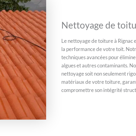
Nettoyage de toitu
Le nettoyage de toiture à Rignac e
la performance de votre toit. Not
techniques avancées pour éliminer
algues et autres contaminants. Nou
nettoyage soit non seulement rig
matériaux de votre toiture, garant
compromettre son intégrité struct