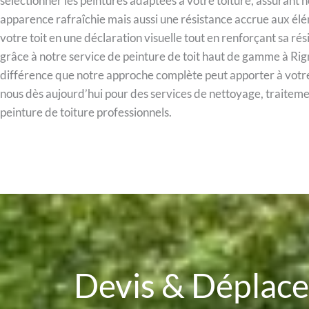
sélectionner les peintures adaptées à votre toiture, assurant
apparence rafraîchie mais aussi une résistance accrue aux é
votre toit en une déclaration visuelle tout en renforçant sa ré
grâce à notre service de peinture de toit haut de gamme à Ri
différence que notre approche complète peut apporter à votr
nous dès aujourd’hui pour des services de nettoyage, traitem
peinture de toiture professionnels.
Devis & Dépla