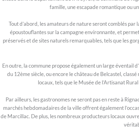
famille, une escapade romantique ou un s
Tout d’abord, les amateurs de nature seront comblés par la
époustouflantes sur la campagne environnante, et permette
préservés et de sites naturels remarquables, tels que les gorg
En outre, la commune propose également un large éventail d’ac
du 12ème siècle, ou encore le château de Belcastel, classé 
locaux, tels que le Musée de l’Artisanat Rura
Par ailleurs, les gastronomes ne seront pas en reste à Rign
marchés hebdomadaires de la ville offrent également l’occasio
de Marcillac. De plus, les nombreux producteurs locaux ouvrent 
vérita