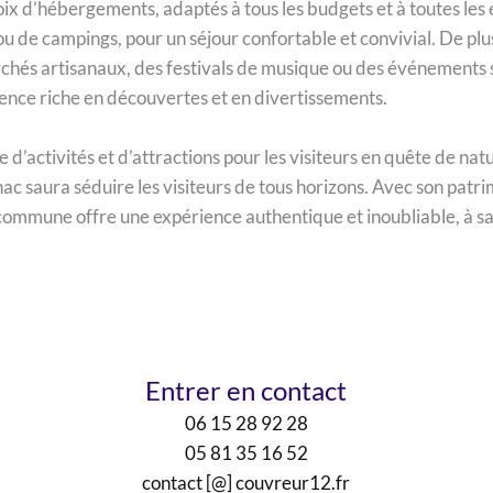
 d’hébergements, adaptés à tous les budgets et à toutes les env
ou de campings, pour un séjour confortable et convivial. De pl
rchés artisanaux, des festivals de musique ou des événements sp
ence riche en découvertes et en divertissements.
activités et d’attractions pour les visiteurs en quête de nat
nac saura séduire les visiteurs de tous horizons. Avec son patr
 commune offre une expérience authentique et inoubliable, à 
Entrer en contact
06 15 28 92 28
05 81 35 16 52
contact [@] couvreur12.fr