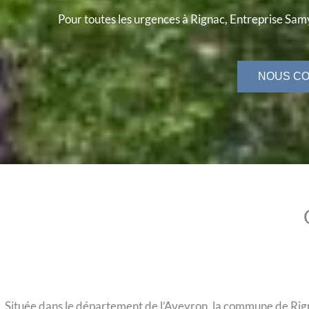
Pour toutes les urgences à Rignac, Entreprise Samy
NOUS C
Située dans le département de l’Aveyron, la commune de Rigna