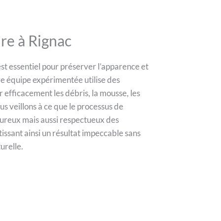
re à Rignac
st essentiel pour préserver l’apparence et
re équipe expérimentée utilise des
 efficacement les débris, la mousse, les
s veillons à ce que le processus de
oureux mais aussi respectueux des
issant ainsi un résultat impeccable sans
urelle.