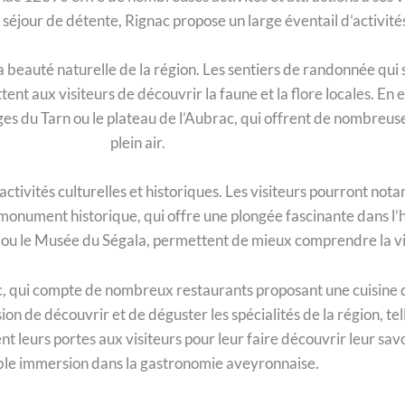
éjour de détente, Rignac propose un large éventail d’activités
 beauté naturelle de la région. Les sentiers de randonnée qui s
nt aux visiteurs de découvrir la faune et la flore locales. En 
es du Tarn ou le plateau de l’Aubrac, qui offrent de nombreuses
plein air.
tivités culturelles et historiques. Les visiteurs pourront nota
monument historique, qui offre une plongée fascinante dans l’hi
l ou le Musée du Ségala, permettent de mieux comprendre la vie 
ac, qui compte de nombreux restaurants proposant une cuisine d
n de découvrir et de déguster les spécialités de la région, tel
leurs portes aux visiteurs pour leur faire découvrir leur savoir
ble immersion dans la gastronomie aveyronnaise.