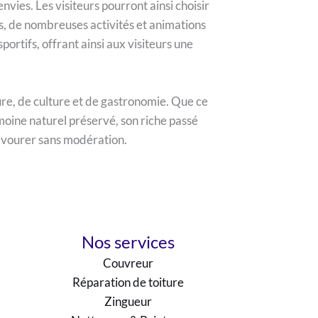
ies. Les visiteurs pourront ainsi choisir
us, de nombreuses activités et animations
ortifs, offrant ainsi aux visiteurs une
ure, de culture et de gastronomie. Que ce
imoine naturel préservé, son riche passé
savourer sans modération.
Nos services
Couvreur
Réparation de toiture
Zingueur