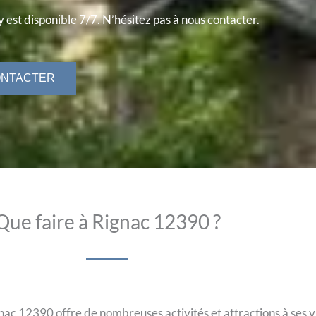
 est disponible 7/7. N’hésitez pas à nous contacter.
ONTACTER
Que faire à Rignac 12390 ?
c 12390 offre de nombreuses activités et attractions à ses vi