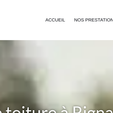
ACCUEIL
NOS PRESTATIO
 toiture à Rign