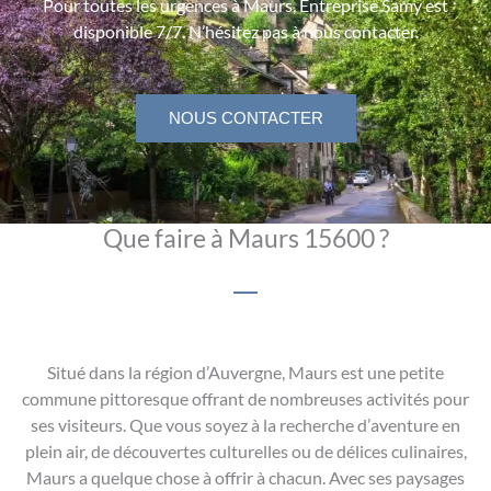
Pour toutes les urgences à Maurs, Entreprise Samy est
disponible 7/7. N’hésitez pas à nous contacter.
NOUS CONTACTER
Que faire à Maurs 15600 ?
Situé dans la région d’Auvergne, Maurs est une petite
commune pittoresque offrant de nombreuses activités pour
ses visiteurs. Que vous soyez à la recherche d’aventure en
plein air, de découvertes culturelles ou de délices culinaires,
Maurs a quelque chose à offrir à chacun. Avec ses paysages