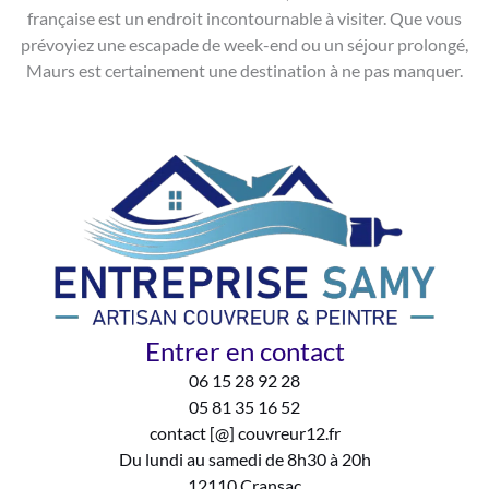
française est un endroit incontournable à visiter. Que vous
prévoyiez une escapade de week-end ou un séjour prolongé,
Maurs est certainement une destination à ne pas manquer.
Entrer en contact
06 15 28 92 28
05 81 35 16 52
contact [@] couvreur12.fr
Du lundi au samedi de 8h30 à 20h
12110 Cransac