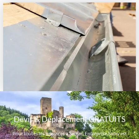
Devis & Déplacement GRATUITS
Pour toutes les urgences à Saujac, Entreprise Samy est