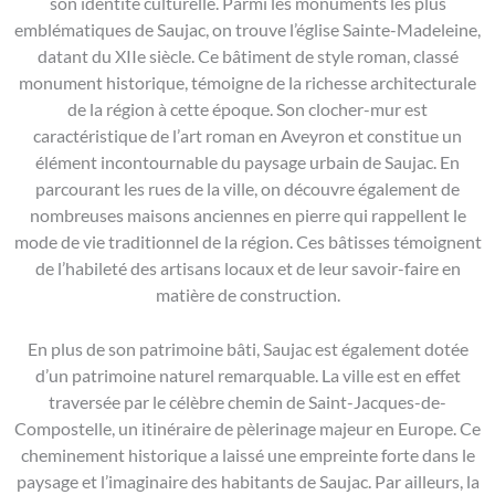
son identité culturelle. Parmi les monuments les plus
emblématiques de Saujac, on trouve l’église Sainte-Madeleine,
datant du XIIe siècle. Ce bâtiment de style roman, classé
monument historique, témoigne de la richesse architecturale
de la région à cette époque. Son clocher-mur est
caractéristique de l’art roman en Aveyron et constitue un
élément incontournable du paysage urbain de Saujac. En
parcourant les rues de la ville, on découvre également de
nombreuses maisons anciennes en pierre qui rappellent le
mode de vie traditionnel de la région. Ces bâtisses témoignent
de l’habileté des artisans locaux et de leur savoir-faire en
matière de construction.
En plus de son patrimoine bâti, Saujac est également dotée
d’un patrimoine naturel remarquable. La ville est en effet
traversée par le célèbre chemin de Saint-Jacques-de-
Compostelle, un itinéraire de pèlerinage majeur en Europe. Ce
cheminement historique a laissé une empreinte forte dans le
paysage et l’imaginaire des habitants de Saujac. Par ailleurs, la