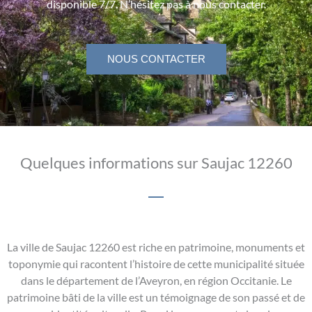
disponible 7/7. N’hésitez pas à nous contacter.
NOUS CONTACTER
Quelques informations sur Saujac 12260
La ville de Saujac 12260 est riche en patrimoine, monuments et
toponymie qui racontent l’histoire de cette municipalité située
dans le département de l’Aveyron, en région Occitanie. Le
patrimoine bâti de la ville est un témoignage de son passé et de