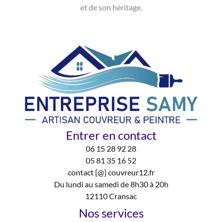
et de son héritage.
Entrer en contact
06 15 28 92 28
05 81 35 16 52
contact [@] couvreur12.fr
Du lundi au samedi de 8h30 à 20h
12110 Cransac
Nos services