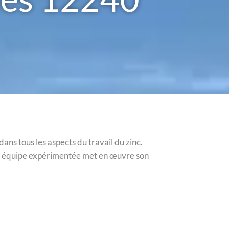
ns tous les aspects du travail du zinc.
tre équipe expérimentée met en œuvre son