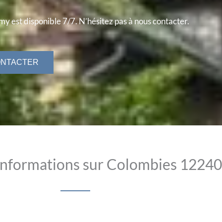
y est disponible 7/7. N’hésitez pas à nous contacter.
ONTACTER
informations sur Colombies 12240