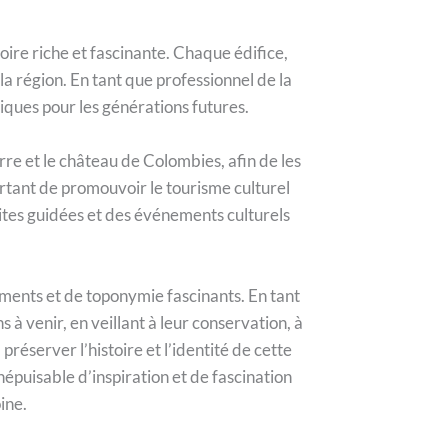
oire riche et fascinante. Chaque édifice,
a région. En tant que professionnel de la
riques pour les générations futures.
erre et le château de Colombies, afin de les
ortant de promouvoir le tourisme culturel
sites guidées et des événements culturels
uments et de toponymie fascinants. En tant
 à venir, en veillant à leur conservation, à
réserver l’histoire et l’identité de cette
épuisable d’inspiration et de fascination
ine.