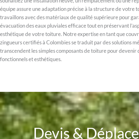
souhaitiez une installation neuve, un remplacement ou une rép
équipe assure une adaptation précise à la structure de votre t
travaillons avec des matériaux de qualité supérieure pour gar
évacuation des eaux pluviales efficace tout en préservant l’as
esthétique de votre toiture. Notre expertise en tant que couv
zingueurs certifiés à Colombies se traduit par des solutions mé
transcendent les simples composants de toiture pour devenir
fonctionnels et esthétiques.
Devis & Dépla