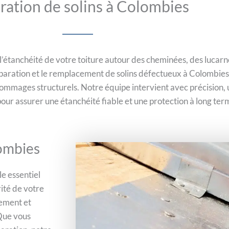
ration de solins à Colombies
 l’étanchéité de votre toiture autour des cheminées, des lucarn
éparation et le remplacement de solins défectueux à Colombie
 dommages structurels. Notre équipe intervient avec précision, 
ur assurer une étanchéité fiable et une protection à long ter
lombies
le essentiel
rité de votre
gement et
 Que vous