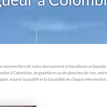
s sommes fiers de notre dévouement à l’excellence artisanale da
e solins à Colombies, de gouttières ou de planches de rive, no
é pour assurer la qualité et la durabilité de chaque intervention.