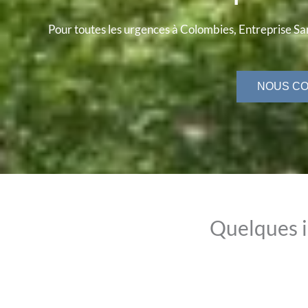
Pour toutes les urgences à Colombies, Entreprise Sam
NOUS C
Quelques 