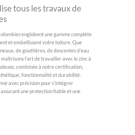
ise tous les travaux de
es
 Colombies englobent une gamme complète
ent et embellissent votre toiture. Que
neaux, de gouttières, de descentes d’eau
aîtrisons l’art de travailler avec le zinc à
leuse, combinée à notre certification,
sthétique, fonctionnalité et durabilité.
nné avec précision pour s’intégrer
assurant une protection fiable et une