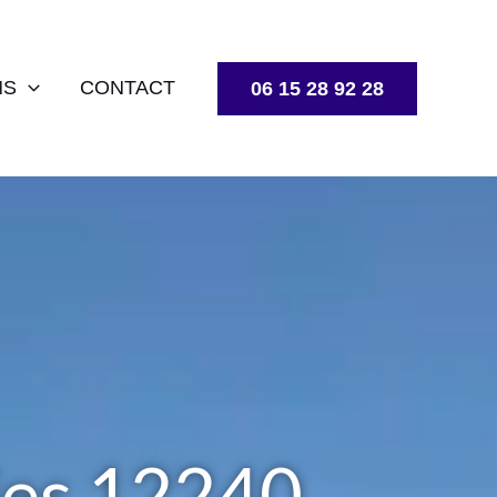
NS
CONTACT
06 15 28 92 28
ies 12240