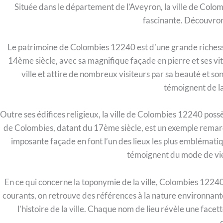
Située dans le département de l’Aveyron, la ville de Col
fascinante. Découvron
Le patrimoine de Colombies 12240 est d’une grande richesse 
14ème siècle, avec sa magnifique façade en pierre et ses vitr
ville et attire de nombreux visiteurs par sa beauté et so
témoignent de la 
Outre ses édifices religieux, la ville de Colombies 12240 po
de Colombies, datant du 17ème siècle, est un exemple remarqu
imposante façade en font l’un des lieux les plus emblématique
témoignent du mode de vie 
En ce qui concerne la toponymie de la ville, Colombies 12240
courants, on retrouve des références à la nature environnante,
l’histoire de la ville. Chaque nom de lieu révèle une facet