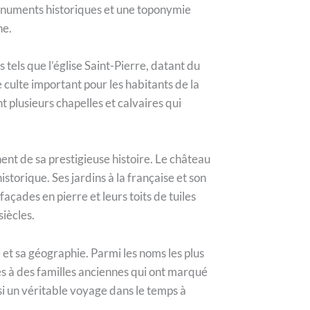
monuments historiques et une toponymie
ne.
tels que l’église Saint-Pierre, datant du
 culte important pour les habitants de la
t plusieurs chapelles et calvaires qui
nt de sa prestigieuse histoire. Le château
orique. Ses jardins à la française et son
açades en pierre et leurs toits de tuiles
iècles.
et sa géographie. Parmi les noms les plus
ces à des familles anciennes qui ont marqué
nsi un véritable voyage dans le temps à