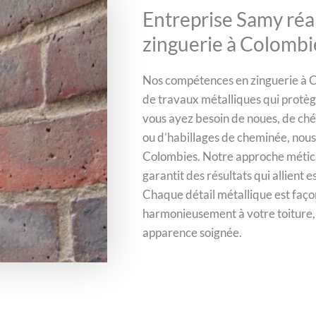
Entreprise Samy réal
zinguerie à Colombi
Nos compétences en zinguerie à
de travaux métalliques qui protèg
vous ayez besoin de noues, de ché
ou d’habillages de cheminée, nous m
Colombies. Notre approche méticu
garantit des résultats qui allient e
Chaque détail métallique est faço
harmonieusement à votre toiture, 
apparence soignée.