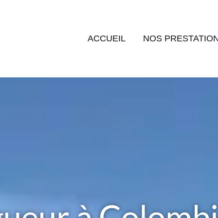
ACCUEIL
NOS PRESTATIO
gueur à Colomb