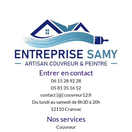
Entrer en contact
06 15 28 92 28
05 81 35 16 52
contact [@] couvreur12.fr
Du lundi au samedi de 8h30 à 20h
12110 Cransac
Nos services
Couvreur