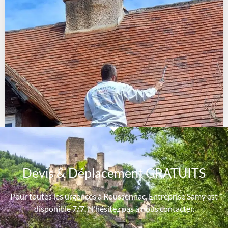
Devis & Déplacement GRATUITS
Pour toutes les urgences à Roussennac, Entreprise Samy est
disponible 7/7. N’hésitez pas à nous contacter.