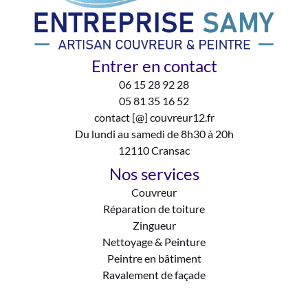
Entrer en contact
06 15 28 92 28
05 81 35 16 52
contact [@] couvreur12.fr
Du lundi au samedi de 8h30 à 20h
12110 Cransac
Nos services
Couvreur
Réparation de toiture
Zingueur
Nettoyage & Peinture
Peintre en bâtiment
Ravalement de façade