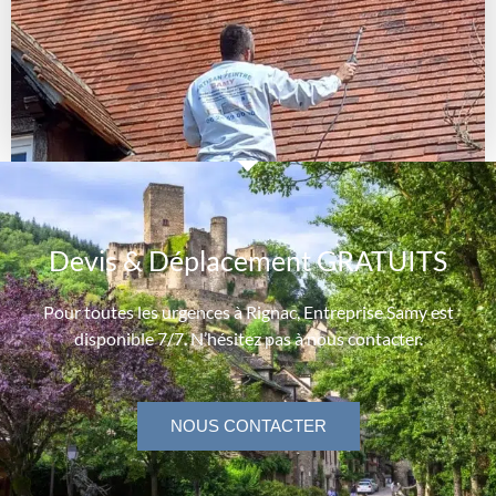
Devis & Déplacement GRATUITS
Pour toutes les urgences à Rignac, Entreprise Samy est
disponible 7/7. N’hésitez pas à nous contacter.
NOUS CONTACTER