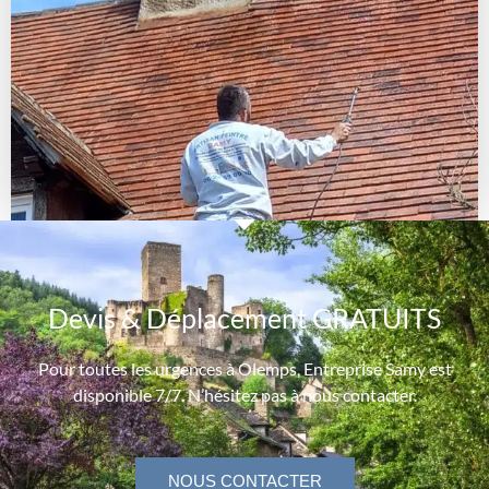
Devis & Déplacement GRATUITS
Pour toutes les urgences à Olemps, Entreprise Samy est
disponible 7/7. N’hésitez pas à nous contacter.
NOUS CONTACTER