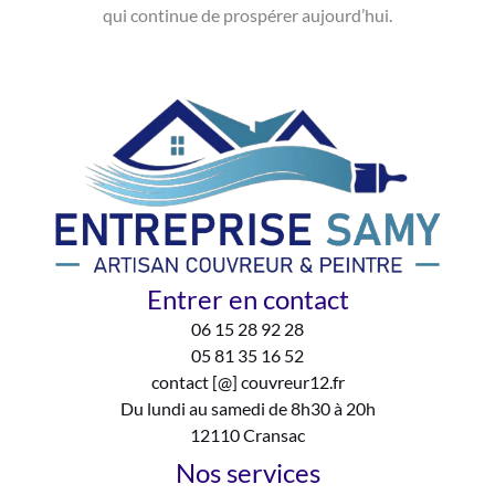
qui continue de prospérer aujourd’hui.
Entrer en contact
06 15 28 92 28
05 81 35 16 52
contact [@] couvreur12.fr
Du lundi au samedi de 8h30 à 20h
12110 Cransac
Nos services