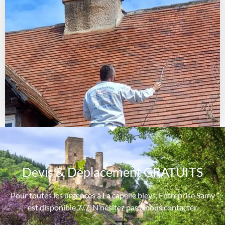
Devis & Déplacement GRATUITS
Pour toutes les urgences à La capelle bleys, Entreprise Samy
est disponible 7/7. N’hésitez pas à nous contacter.