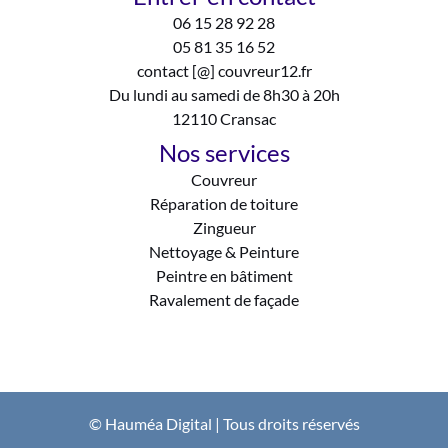
06 15 28 92 28
05 81 35 16 52
contact [@] couvreur12.fr
Du lundi au samedi de 8h30 à 20h
12110 Cransac
Nos services
Couvreur
Réparation de toiture
Zingueur
Nettoyage & Peinture
Peintre en bâtiment
Ravalement de façade
© Hauméa Digital | Tous droits réservés