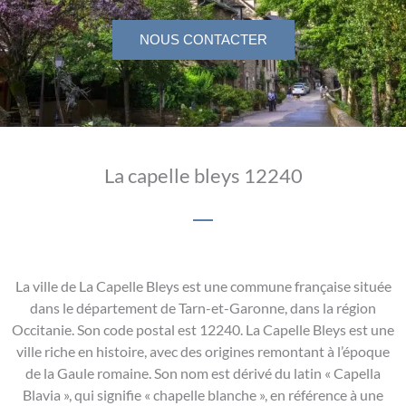
NOUS CONTACTER
La capelle bleys 12240
La ville de La Capelle Bleys est une commune française située
dans le département de Tarn-et-Garonne, dans la région
Occitanie. Son code postal est 12240. La Capelle Bleys est une
ville riche en histoire, avec des origines remontant à l’époque
de la Gaule romaine. Son nom est dérivé du latin « Capella
Blavia », qui signifie « chapelle blanche », en référence à une