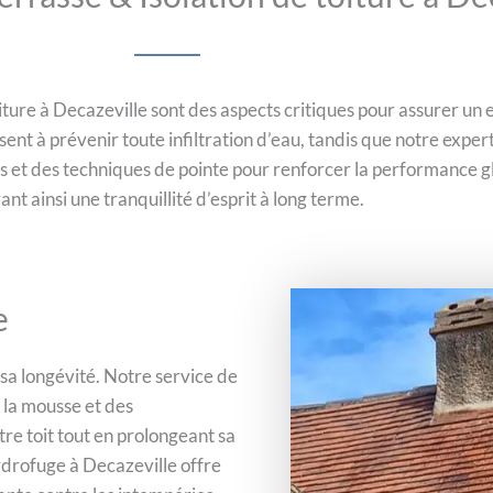
toiture à Decazeville sont des aspects critiques pour assurer u
nt à prévenir toute infiltration d’eau, tandis que notre experti
 et des techniques de pointe pour renforcer la performance gl
rant ainsi une tranquillité d’esprit à long terme.
e
e sa longévité. Notre service de
e la mousse et des
tre toit tout en prolongeant sa
ydrofuge à Decazeville offre