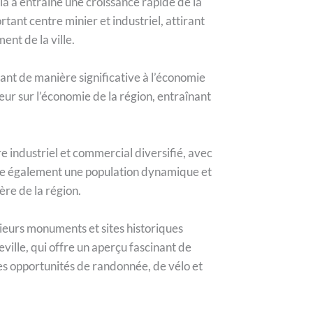
a a entraîné une croissance rapide de la
tant centre minier et industriel, attirant
ent de la ville.
nt de manière significative à l’économie
ur sur l’économie de la région, entraînant
tre industriel et commercial diversifié, avec
rite également une population dynamique et
ère de la région.
usieurs monuments et sites historiques
ille, qui offre un aperçu fascinant de
ses opportunités de randonnée, de vélo et