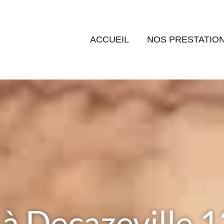
ACCUEIL
NOS PRESTATIO
à Decazeville 