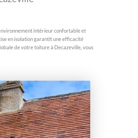
n environnement intérieur confortable et
se en isolation garantit une efficacité
obale de votre toiture à Decazeville, vous