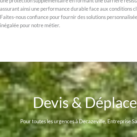
une protection supplémentaire en formant une barrière résista
assurant ainsi une performance durable face aux conditions c
Faites-nous confiance pour fournir des solutions personnalisée
inégalée pour notre métier.
Devis & Dépla
Pour toutes les urgences à Decazeville, Entreprise Sa