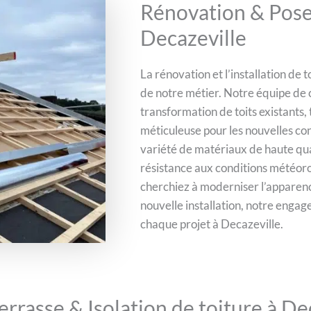
Rénovation & Pose 
Decazeville
La rénovation et l’installation de
de notre métier. Notre équipe de c
transformation de toits existants, 
méticuleuse pour les nouvelles co
variété de matériaux de haute quali
résistance aux conditions météoro
cherchiez à moderniser l’apparenc
nouvelle installation, notre engage
chaque projet à Decazeville.
errasse & Isolation de toiture à De