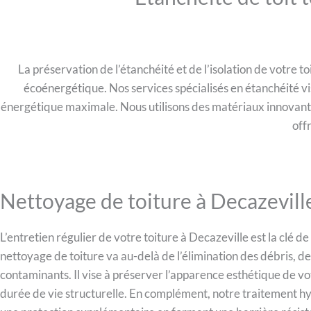
La préservation de l’étanchéité et de l’isolation de votre 
écoénergétique. Nos services spécialisés en étanchéité vise
énergétique maximale. Nous utilisons des matériaux innovants
off
Nettoyage de toiture à Decazevill
L’entretien régulier de votre toiture à Decazeville est la clé d
nettoyage de toiture va au-delà de l’élimination des débris, d
contaminants. Il vise à préserver l’apparence esthétique de vo
durée de vie structurelle. En complément, notre traitement h