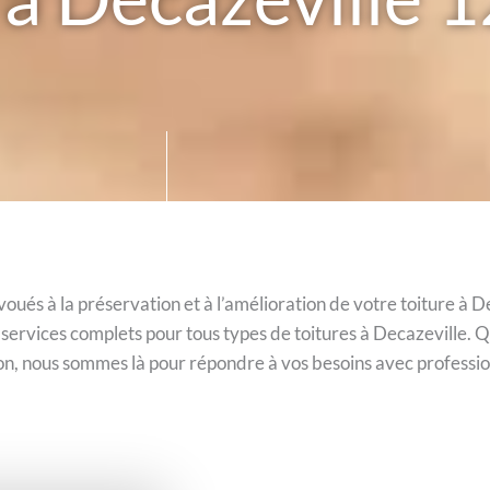
ués à la préservation et à l’amélioration de votre toiture à De
services complets pour tous types de toitures à Decazeville. 
ation, nous sommes là pour répondre à vos besoins avec profess