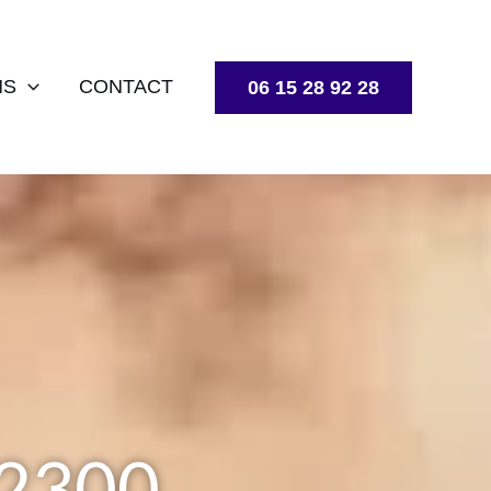
NS
CONTACT
06 15 28 92 28
12300