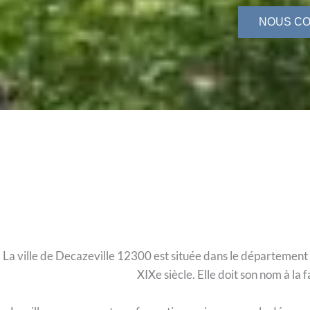
NOUS C
La ville de Decazeville 12300 est située dans le département d
XIXe siècle. Elle doit son nom à la