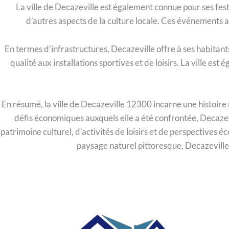
La ville de Decazeville est également connue pour ses festi
d’autres aspects de la culture locale. Ces événements at
En termes d’infrastructures, Decazeville offre à ses habitan
qualité aux installations sportives et de loisirs. La ville est
En résumé, la ville de Decazeville 12300 incarne une histoire 
défis économiques auxquels elle a été confrontée, Decazevi
patrimoine culturel, d’activités de loisirs et de perspective
paysage naturel pittoresque, Decazeville e