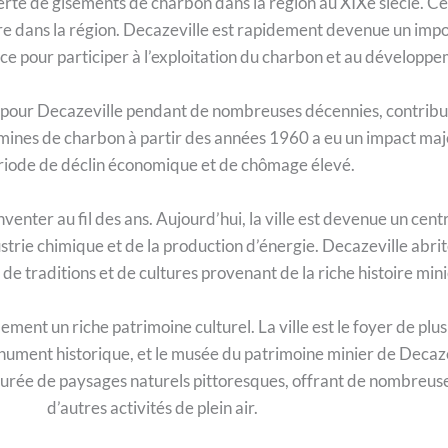
rte de gisements de charbon dans la région au XIXe siècle. Cel
ère dans la région. Decazeville est rapidement devenue un impor
ce pour participer à l’exploitation du charbon et au développem
pour Decazeville pendant de nombreuses décennies, contribua
 mines de charbon à partir des années 1960 a eu un impact maje
riode de déclin économique et de chômage élevé.
inventer au fil des ans. Aujourd’hui, la ville est devenue un cen
dustrie chimique et de la production d’énergie. Decazeville ab
de traditions et de cultures provenant de la riche histoire mini
ement un riche patrimoine culturel. La ville est le foyer de pl
ument historique, et le musée du patrimoine minier de Decazev
entourée de paysages naturels pittoresques, offrant de nombreu
d’autres activités de plein air.