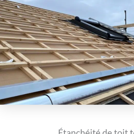
Étanchéité de toit t